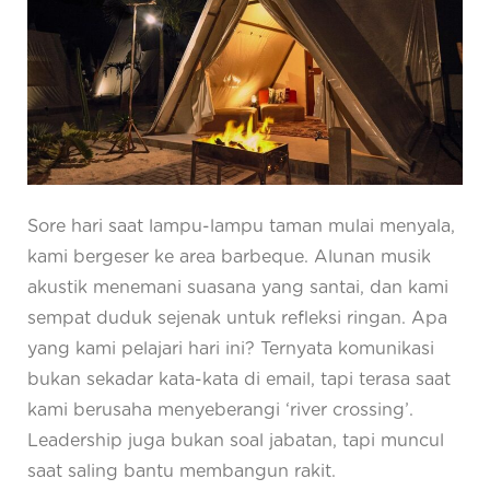
Sore hari saat lampu-lampu taman mulai menyala,
kami bergeser ke area barbeque. Alunan musik
akustik menemani suasana yang santai, dan kami
sempat duduk sejenak untuk refleksi ringan. Apa
yang kami pelajari hari ini? Ternyata komunikasi
bukan sekadar kata-kata di email, tapi terasa saat
kami berusaha menyeberangi ‘river crossing’.
Leadership juga bukan soal jabatan, tapi muncul
saat saling bantu membangun rakit.