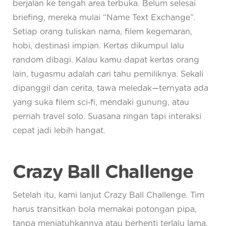
berjalan ke tengah area terbuka. Belum selesai
briefing, mereka mulai “Name Text Exchange”.
Setiap orang tuliskan nama, filem kegemaran,
hobi, destinasi impian. Kertas dikumpul lalu
random dibagi. Kalau kamu dapat kertas orang
lain, tugasmu adalah cari tahu pemiliknya. Sekali
dipanggil dan cerita, tawa meledak—ternyata ada
yang suka filem sci‑fi, mendaki gunung, atau
pernah travel solo. Suasana ringan tapi interaksi
cepat jadi lebih hangat.
Crazy Ball Challenge
Setelah itu, kami lanjut Crazy Ball Challenge. Tim
harus transitkan bola memakai potongan pipa,
tanpa menjatuhkannya atau berhenti terlalu lama.