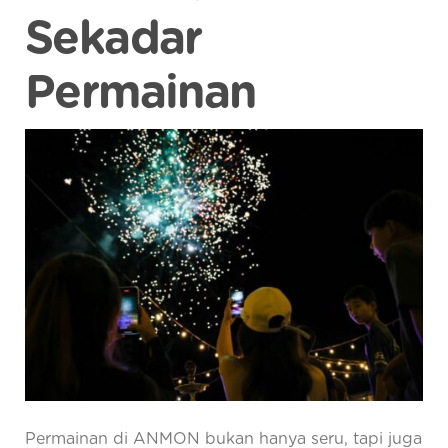
Sekadar
Permainan
Permainan di ANMON bukan hanya seru, tapi juga