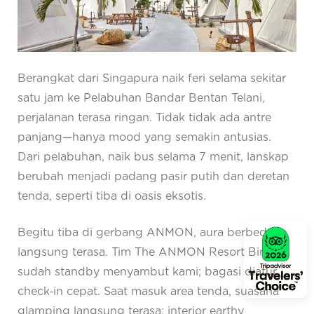
Berangkat dari Singapura naik feri selama sekitar
satu jam ke Pelabuhan Bandar Bentan Telani,
perjalanan terasa ringan. Tidak tidak ada antre
panjang—hanya mood yang semakin antusias.
Dari pelabuhan, naik bus selama 7 menit, lanskap
berubah menjadi padang pasir putih dan deretan
tenda, seperti tiba di oasis eksotis.
Begitu tiba di gerbang ANMON, aura berbeda
langsung terasa. Tim The ANMON Resort Bintan
sudah standby menyambut kami; bagasi diatur,
check‑in cepat. Saat masuk area tenda, suasana
glamping langsung terasa: interior earthy