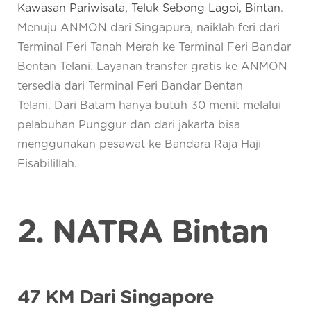
Kawasan Pariwisata, Teluk Sebong Lagoi, Bintan
.
Menuju ANMON dari Singapura, naiklah feri dari
Terminal Feri Tanah Merah ke Terminal Feri Bandar
Bentan Telani. Layanan transfer gratis ke ANMON
tersedia dari Terminal Feri Bandar Bentan
Telani. Dari Batam hanya butuh 30 menit melalui
pelabuhan Punggur dan dari jakarta bisa
menggunakan pesawat ke Bandara Raja Haji
Fisabilillah.
2. NATRA Bintan
47 KM Dari Singapore