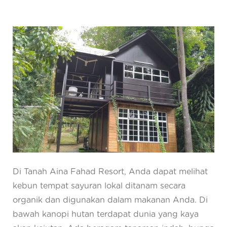
Di Tanah Aina Fahad Resort, Anda dapat melihat
kebun tempat sayuran lokal ditanam secara
organik dan digunakan dalam makanan Anda. Di
bawah kanopi hutan terdapat dunia yang kaya