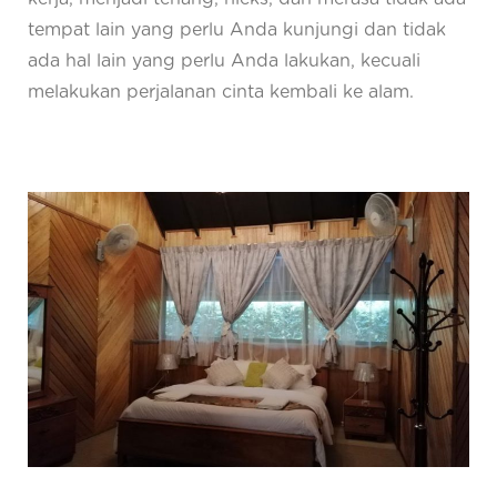
tempat lain yang perlu Anda kunjungi dan tidak
ada hal lain yang perlu Anda lakukan, kecuali
melakukan perjalanan cinta kembali ke alam.