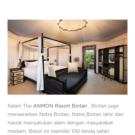
Selain The
ANMON Resort Bintan
, Bintan juga
menawarkan Natra Bintan. Natra Bintan lahir dari
hasrat menyatukan alam dengan masyarakat
modern. Resor ini memiliki 100 tenda safari