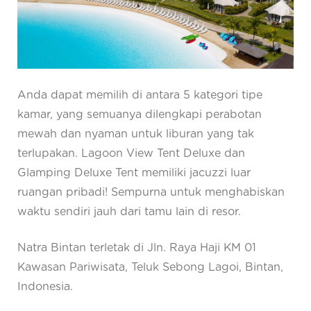
Anda dapat memilih di antara 5 kategori tipe
kamar, yang semuanya dilengkapi perabotan
mewah dan nyaman untuk liburan yang tak
terlupakan. Lagoon View Tent Deluxe dan
Glamping Deluxe Tent memiliki jacuzzi luar
ruangan pribadi! Sempurna untuk menghabiskan
waktu sendiri jauh dari tamu lain di resor.
Natra Bintan terletak di Jln. Raya Haji KM 01
Kawasan Pariwisata, Teluk Sebong Lagoi, Bintan,
Indonesia.