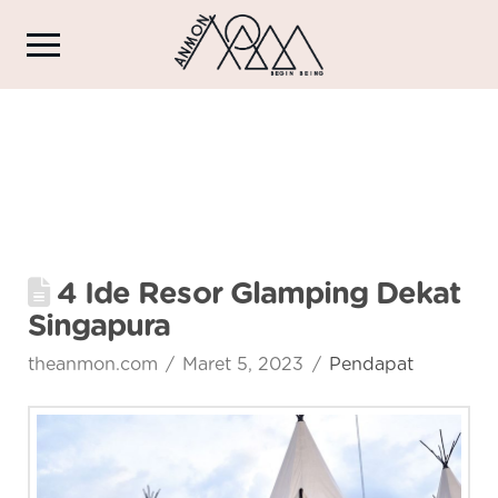
4 Ide Resor Glamping Dekat
Singapura
theanmon.com
Maret 5, 2023
Pendapat