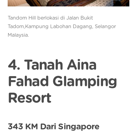
Tandom Hill berlokasi di Jalan Bukit
Tadom,Kampung Labohan Dagang, Selangor
Malaysia.
4. Tanah Aina
Fahad Glamping
Resort
343 KM Dari Singapore